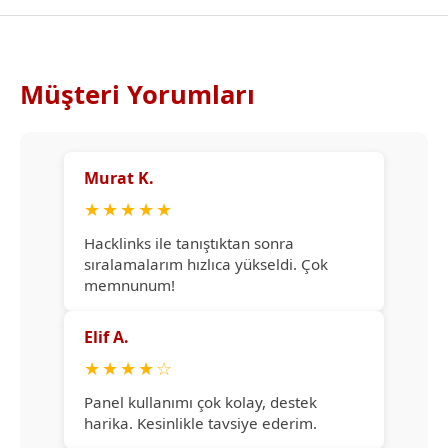
Müşteri Yorumları
Murat K.
★
★
★
★
★
Hacklinks ile tanıştıktan sonra
sıralamalarım hızlıca yükseldi. Çok
memnunum!
Elif A.
★
★
★
★
☆
Panel kullanımı çok kolay, destek
harika. Kesinlikle tavsiye ederim.