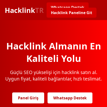
Whatsapp Destek
Hacklink
TR
Hacklink Paneline Git
Hacklink Almanın En
Kaliteli Yolu
Güçlü SEO yükselişi için hacklink satın al.
Uygun fiyat, kaliteli bağlantılar, hızlı teslimat.
Panel Giriş
Whatsapp Destek