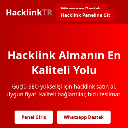
Whatsapp Destek
Hacklink
TR
Hacklink Paneline Git
Hacklink Almanın En
Kaliteli Yolu
Güçlü SEO yükselişi için hacklink satın al.
Uygun fiyat, kaliteli bağlantılar, hızlı teslimat.
Panel Giriş
Whatsapp Destek