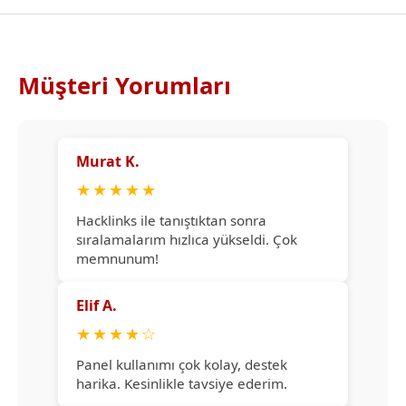
Müşteri Yorumları
Murat K.
★
★
★
★
★
Hacklinks ile tanıştıktan sonra
sıralamalarım hızlıca yükseldi. Çok
memnunum!
Elif A.
★
★
★
★
☆
Panel kullanımı çok kolay, destek
harika. Kesinlikle tavsiye ederim.