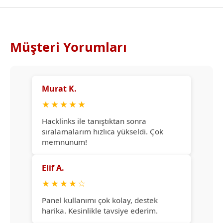
Müşteri Yorumları
Murat K.
★
★
★
★
★
Hacklinks ile tanıştıktan sonra
sıralamalarım hızlıca yükseldi. Çok
memnunum!
Elif A.
★
★
★
★
☆
Panel kullanımı çok kolay, destek
harika. Kesinlikle tavsiye ederim.