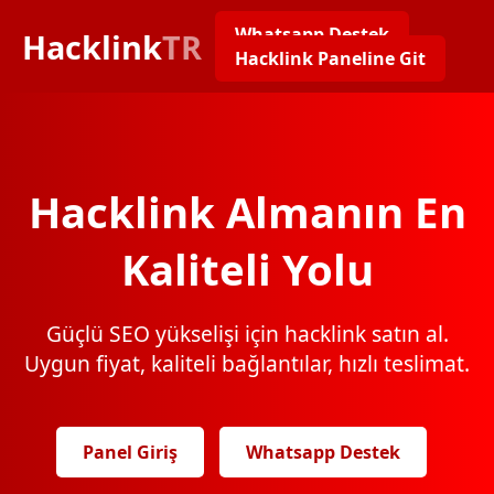
Whatsapp Destek
Hacklink
TR
Hacklink Paneline Git
Hacklink Almanın En
Kaliteli Yolu
Güçlü SEO yükselişi için hacklink satın al.
Uygun fiyat, kaliteli bağlantılar, hızlı teslimat.
Panel Giriş
Whatsapp Destek