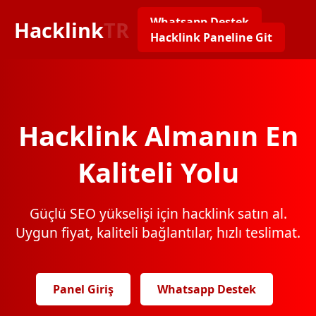
Whatsapp Destek
Hacklink
TR
Hacklink Paneline Git
Hacklink Almanın En
Kaliteli Yolu
Güçlü SEO yükselişi için hacklink satın al.
Uygun fiyat, kaliteli bağlantılar, hızlı teslimat.
Panel Giriş
Whatsapp Destek