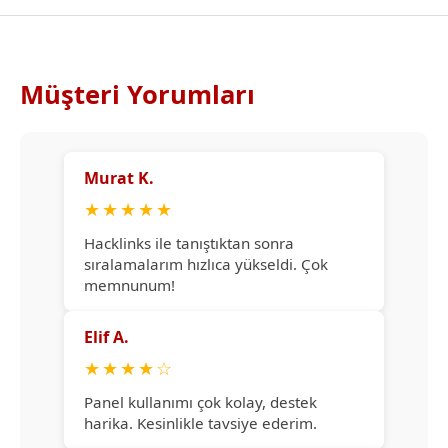
Müşteri Yorumları
Murat K.
★
★
★
★
★
Hacklinks ile tanıştıktan sonra
sıralamalarım hızlıca yükseldi. Çok
memnunum!
Elif A.
★
★
★
★
☆
Panel kullanımı çok kolay, destek
harika. Kesinlikle tavsiye ederim.