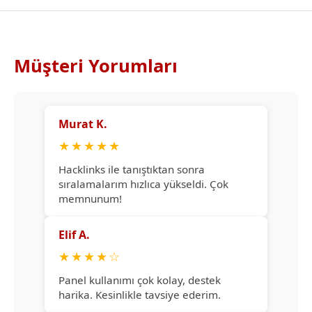
Müşteri Yorumları
Murat K.
★
★
★
★
★
Hacklinks ile tanıştıktan sonra
sıralamalarım hızlıca yükseldi. Çok
memnunum!
Elif A.
★
★
★
★
☆
Panel kullanımı çok kolay, destek
harika. Kesinlikle tavsiye ederim.