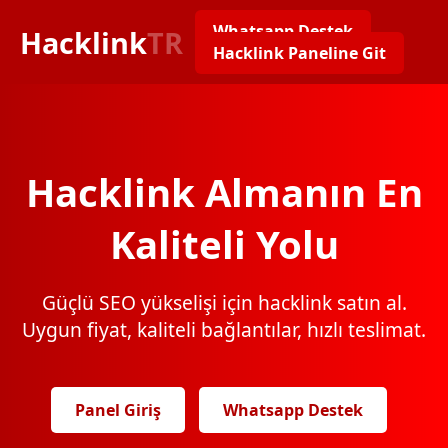
Whatsapp Destek
Hacklink
TR
Hacklink Paneline Git
Hacklink Almanın En
Kaliteli Yolu
Güçlü SEO yükselişi için hacklink satın al.
Uygun fiyat, kaliteli bağlantılar, hızlı teslimat.
Panel Giriş
Whatsapp Destek