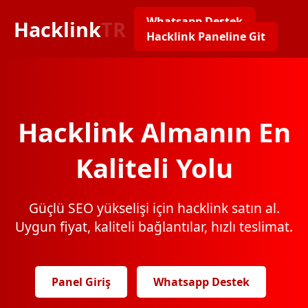
Whatsapp Destek
Hacklink
TR
Hacklink Paneline Git
Hacklink Almanın En
Kaliteli Yolu
Güçlü SEO yükselişi için hacklink satın al.
Uygun fiyat, kaliteli bağlantılar, hızlı teslimat.
Panel Giriş
Whatsapp Destek