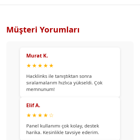
Müşteri Yorumları
Murat K.
★
★
★
★
★
Hacklinks ile tanıştıktan sonra
sıralamalarım hızlıca yükseldi. Çok
memnunum!
Elif A.
★
★
★
★
☆
Panel kullanımı çok kolay, destek
harika. Kesinlikle tavsiye ederim.