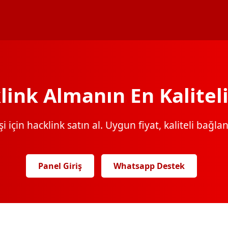
link Almanın En Kaliteli
 için hacklink satın al. Uygun fiyat, kaliteli bağlantı
Panel Giriş
Whatsapp Destek