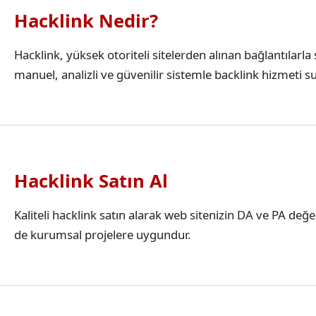
Hacklink Nedir?
Hacklink, yüksek otoriteli sitelerden alınan bağlantılar
manuel, analizli ve güvenilir sistemle backlink hizmeti s
Hacklink Satın Al
Kaliteli hacklink satın alarak web sitenizin DA ve PA değ
de kurumsal projelere uygundur.