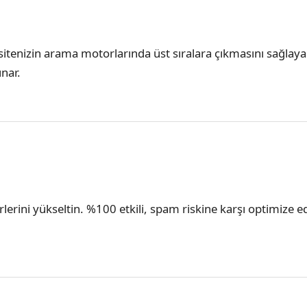
la sitenizin arama motorlarında üst sıralara çıkmasını sağla
unar.
erlerini yükseltin. %100 etkili, spam riskine karşı optimize