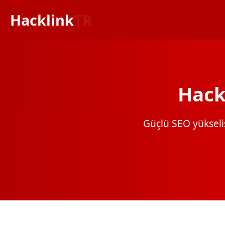
Hacklink
TR
Hack
Güçlü SEO yükselişi