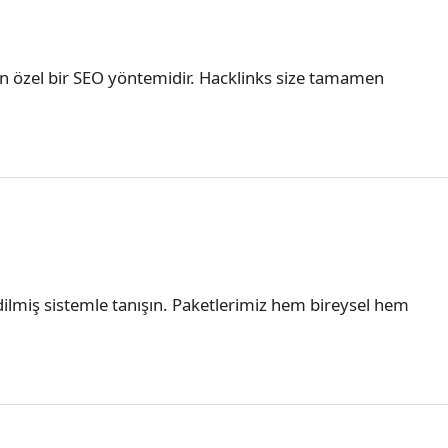
yan özel bir SEO yöntemidir. Hacklinks size tamamen
 edilmiş sistemle tanışın. Paketlerimiz hem bireysel hem