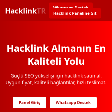
Whatsapp Destek
Hacklink
TR
Hacklink Paneline Git
Hacklink Almanın En
Kaliteli Yolu
Güçlü SEO yükselişi için hacklink satın al.
Uygun fiyat, kaliteli bağlantılar, hızlı teslimat.
Panel Giriş
Whatsapp Destek