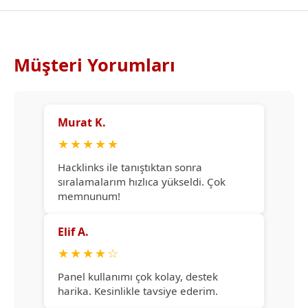
Müşteri Yorumları
Murat K.
★
★
★
★
★
Hacklinks ile tanıştıktan sonra
sıralamalarım hızlıca yükseldi. Çok
memnunum!
Elif A.
★
★
★
★
☆
Panel kullanımı çok kolay, destek
harika. Kesinlikle tavsiye ederim.