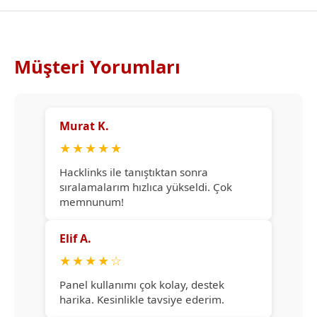
Müşteri Yorumları
Murat K.
★
★
★
★
★
Hacklinks ile tanıştıktan sonra
sıralamalarım hızlıca yükseldi. Çok
memnunum!
Elif A.
★
★
★
★
☆
Panel kullanımı çok kolay, destek
harika. Kesinlikle tavsiye ederim.