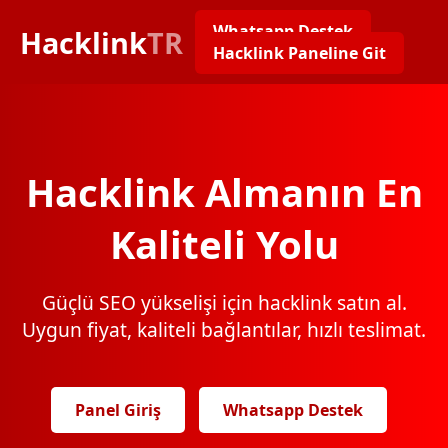
Whatsapp Destek
Hacklink
TR
Hacklink Paneline Git
Hacklink Almanın En
Kaliteli Yolu
Güçlü SEO yükselişi için hacklink satın al.
Uygun fiyat, kaliteli bağlantılar, hızlı teslimat.
Panel Giriş
Whatsapp Destek