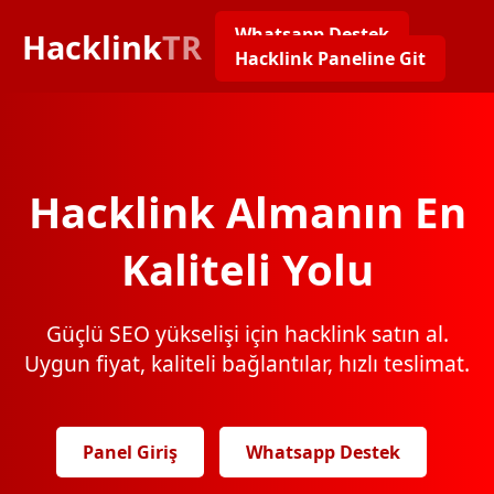
Whatsapp Destek
Hacklink
TR
Hacklink Paneline Git
Hacklink Almanın En
Kaliteli Yolu
Güçlü SEO yükselişi için hacklink satın al.
Uygun fiyat, kaliteli bağlantılar, hızlı teslimat.
Panel Giriş
Whatsapp Destek