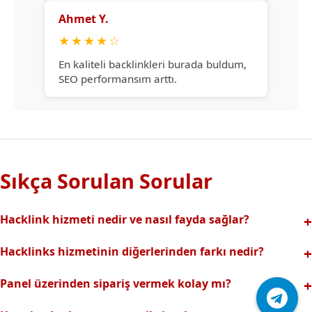
Ahmet Y.
★
★
★
★
☆
En kaliteli backlinkleri burada buldum,
SEO performansım arttı.
Sıkça Sorulan Sorular
Hacklink hizmeti nedir ve nasıl fayda sağlar?
Hacklink, yüksek otoriteli web sitelerinden alınan kaliteli
Hacklinks hizmetinin diğerlerinden farkı nedir?
backlinklerle sitenizin arama motorlarındaki
Tamamen manuel ve analizli sistemimiz sayesinde spam
görünürlüğünü artırır. Bu sayede organik trafik ve
Panel üzerinden sipariş vermek kolay mı?
riski olmadan, en kaliteli ve etkili backlinkler sunuyoruz.
sıralamalarınız hızlıca yükselir.
Hacklinks paneli kullanıcı dostu arayüzüyle kolayca sipariş
Profesyonel ekibimizle hızlı destek sağlanır.Ayrıca Daha