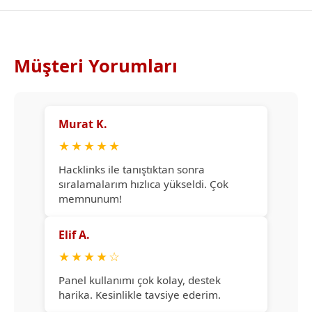
Müşteri Yorumları
Murat K.
★
★
★
★
★
Hacklinks ile tanıştıktan sonra
sıralamalarım hızlıca yükseldi. Çok
memnunum!
Elif A.
★
★
★
★
☆
Panel kullanımı çok kolay, destek
harika. Kesinlikle tavsiye ederim.