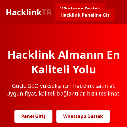
Whatsapp Destek
Hacklink
TR
Hacklink Paneline Git
Hacklink Almanın En
Kaliteli Yolu
Güçlü SEO yükselişi için hacklink satın al.
Uygun fiyat, kaliteli bağlantılar, hızlı teslimat.
Panel Giriş
Whatsapp Destek