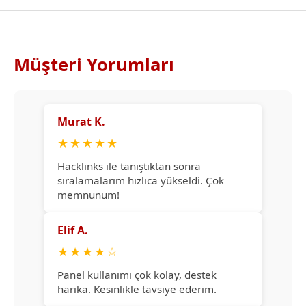
Müşteri Yorumları
Murat K.
★
★
★
★
★
Hacklinks ile tanıştıktan sonra
sıralamalarım hızlıca yükseldi. Çok
memnunum!
Elif A.
★
★
★
★
☆
Panel kullanımı çok kolay, destek
harika. Kesinlikle tavsiye ederim.