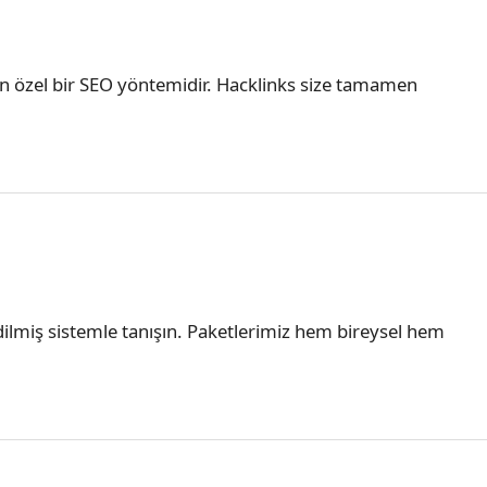
yan özel bir SEO yöntemidir. Hacklinks size tamamen
 edilmiş sistemle tanışın. Paketlerimiz hem bireysel hem