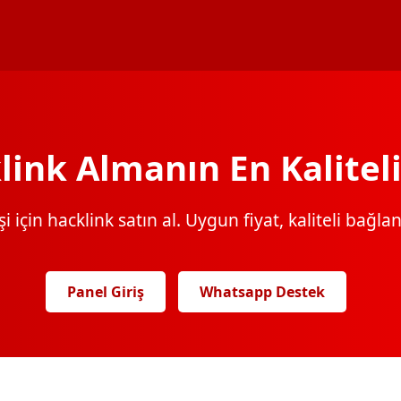
link Almanın En Kaliteli
 için hacklink satın al. Uygun fiyat, kaliteli bağlantı
Panel Giriş
Whatsapp Destek