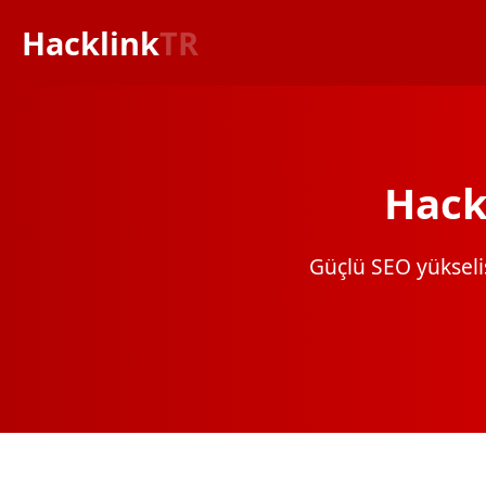
Hacklink
TR
Hack
Güçlü SEO yükselişi