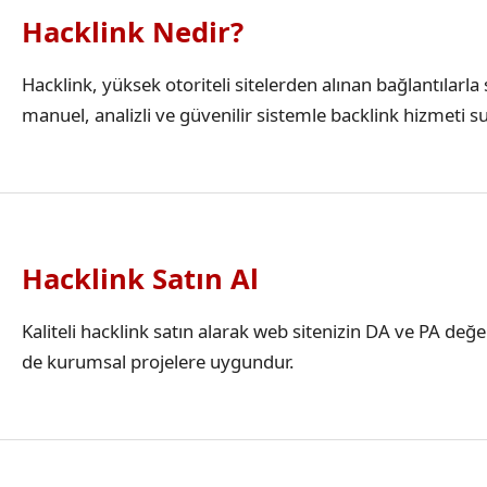
Hacklink Nedir?
Hacklink, yüksek otoriteli sitelerden alınan bağlantılar
manuel, analizli ve güvenilir sistemle backlink hizmeti s
Hacklink Satın Al
Kaliteli hacklink satın alarak web sitenizin DA ve PA değ
de kurumsal projelere uygundur.