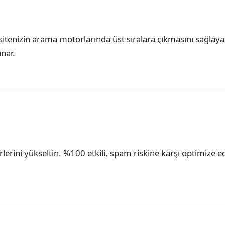
la sitenizin arama motorlarında üst sıralara çıkmasını sağla
unar.
erlerini yükseltin. %100 etkili, spam riskine karşı optimize