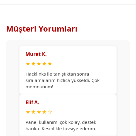
Müşteri Yorumları
Murat K.
★
★
★
★
★
Hacklinks ile tanıştıktan sonra
sıralamalarım hızlıca yükseldi. Çok
memnunum!
Elif A.
★
★
★
★
☆
Panel kullanımı çok kolay, destek
harika. Kesinlikle tavsiye ederim.