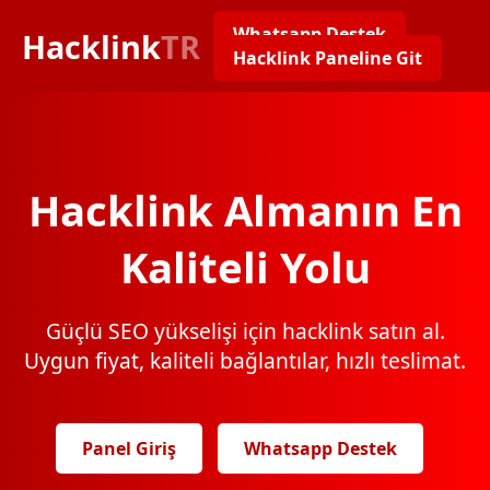
Whatsapp Destek
Hacklink
TR
Hacklink Paneline Git
Hacklink Almanın En
Kaliteli Yolu
Güçlü SEO yükselişi için hacklink satın al.
Uygun fiyat, kaliteli bağlantılar, hızlı teslimat.
Panel Giriş
Whatsapp Destek