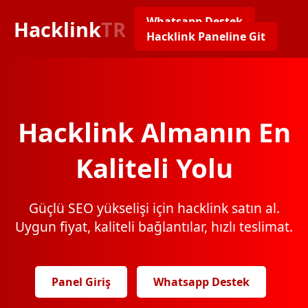
Whatsapp Destek
Hacklink
TR
Hacklink Paneline Git
Hacklink Almanın En
Kaliteli Yolu
Güçlü SEO yükselişi için hacklink satın al.
Uygun fiyat, kaliteli bağlantılar, hızlı teslimat.
Panel Giriş
Whatsapp Destek