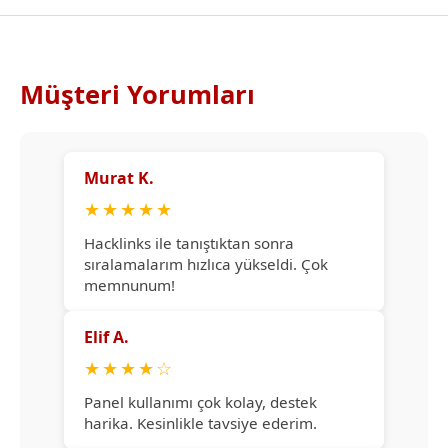
Müşteri Yorumları
Murat K.
★
★
★
★
★
Hacklinks ile tanıştıktan sonra
sıralamalarım hızlıca yükseldi. Çok
memnunum!
Elif A.
★
★
★
★
☆
Panel kullanımı çok kolay, destek
harika. Kesinlikle tavsiye ederim.