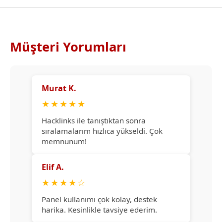
Müşteri Yorumları
Murat K.
★
★
★
★
★
Hacklinks ile tanıştıktan sonra
sıralamalarım hızlıca yükseldi. Çok
memnunum!
Elif A.
★
★
★
★
☆
Panel kullanımı çok kolay, destek
harika. Kesinlikle tavsiye ederim.