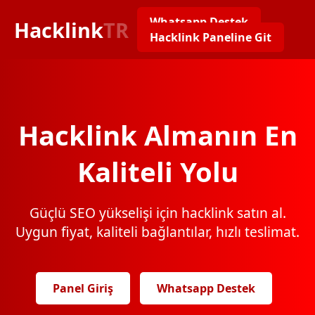
Whatsapp Destek
Hacklink
TR
Hacklink Paneline Git
Hacklink Almanın En
Kaliteli Yolu
Güçlü SEO yükselişi için hacklink satın al.
Uygun fiyat, kaliteli bağlantılar, hızlı teslimat.
Panel Giriş
Whatsapp Destek