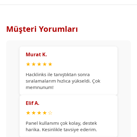
Müşteri Yorumları
Murat K.
★
★
★
★
★
Hacklinks ile tanıştıktan sonra
sıralamalarım hızlıca yükseldi. Çok
memnunum!
Elif A.
★
★
★
★
☆
Panel kullanımı çok kolay, destek
harika. Kesinlikle tavsiye ederim.