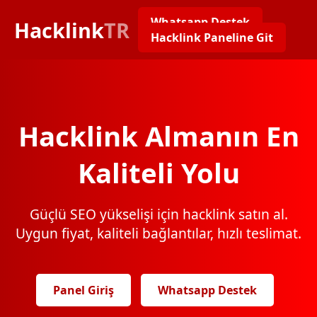
Whatsapp Destek
Hacklink
TR
Hacklink Paneline Git
Hacklink Almanın En
Kaliteli Yolu
Güçlü SEO yükselişi için hacklink satın al.
Uygun fiyat, kaliteli bağlantılar, hızlı teslimat.
Panel Giriş
Whatsapp Destek