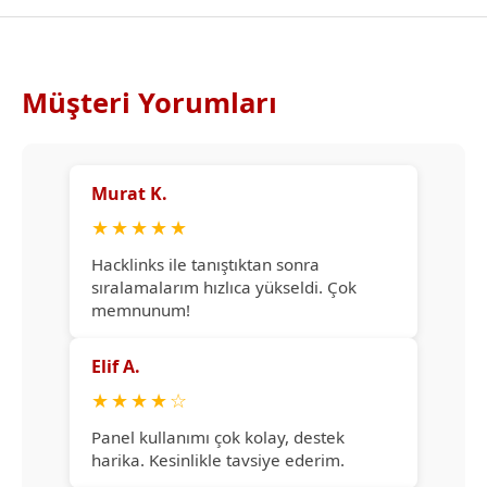
Müşteri Yorumları
Murat K.
★
★
★
★
★
Hacklinks ile tanıştıktan sonra
sıralamalarım hızlıca yükseldi. Çok
memnunum!
Elif A.
★
★
★
★
☆
Panel kullanımı çok kolay, destek
harika. Kesinlikle tavsiye ederim.