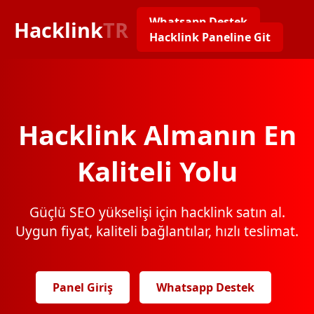
Whatsapp Destek
Hacklink
TR
Hacklink Paneline Git
Hacklink Almanın En
Kaliteli Yolu
Güçlü SEO yükselişi için hacklink satın al.
Uygun fiyat, kaliteli bağlantılar, hızlı teslimat.
Panel Giriş
Whatsapp Destek