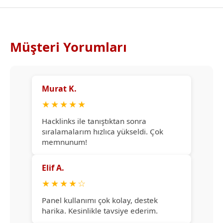
Müşteri Yorumları
Murat K.
★
★
★
★
★
Hacklinks ile tanıştıktan sonra
sıralamalarım hızlıca yükseldi. Çok
memnunum!
Elif A.
★
★
★
★
☆
Panel kullanımı çok kolay, destek
harika. Kesinlikle tavsiye ederim.