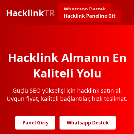
Whatsapp Destek
Hacklink
TR
Hacklink Paneline Git
Hacklink Almanın En
Kaliteli Yolu
Güçlü SEO yükselişi için hacklink satın al.
Uygun fiyat, kaliteli bağlantılar, hızlı teslimat.
Panel Giriş
Whatsapp Destek