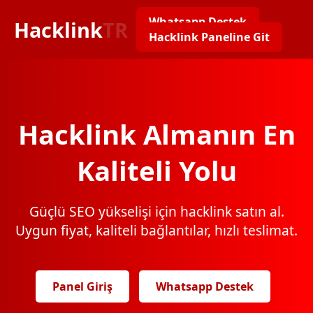
Whatsapp Destek
Hacklink
TR
Hacklink Paneline Git
Hacklink Almanın En
Kaliteli Yolu
Güçlü SEO yükselişi için hacklink satın al.
Uygun fiyat, kaliteli bağlantılar, hızlı teslimat.
Panel Giriş
Whatsapp Destek