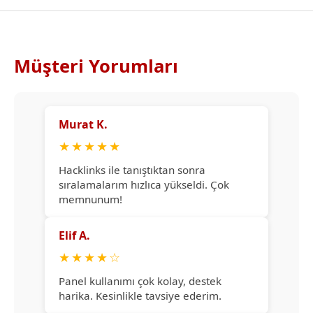
Müşteri Yorumları
Murat K.
★
★
★
★
★
Hacklinks ile tanıştıktan sonra
sıralamalarım hızlıca yükseldi. Çok
memnunum!
Elif A.
★
★
★
★
☆
Panel kullanımı çok kolay, destek
harika. Kesinlikle tavsiye ederim.