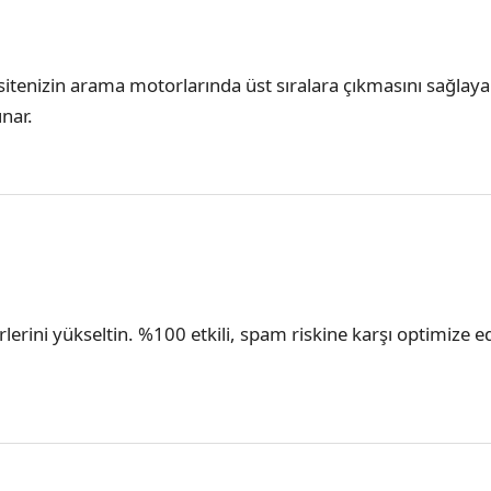
la sitenizin arama motorlarında üst sıralara çıkmasını sağla
unar.
erlerini yükseltin. %100 etkili, spam riskine karşı optimize