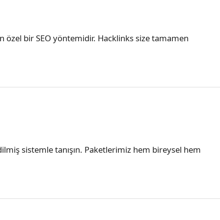
yan özel bir SEO yöntemidir. Hacklinks size tamamen
 edilmiş sistemle tanışın. Paketlerimiz hem bireysel hem