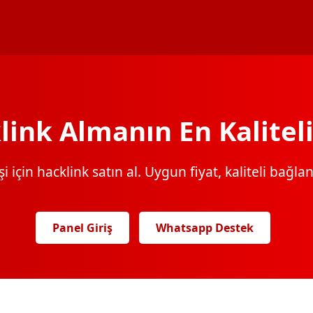
link Almanın En Kaliteli
 için hacklink satın al. Uygun fiyat, kaliteli bağlantı
Panel Giriş
Whatsapp Destek