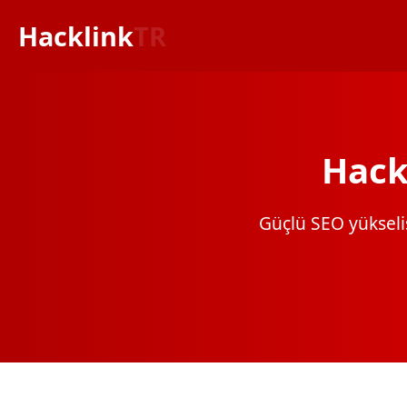
Hacklink
TR
Hack
Güçlü SEO yükselişi