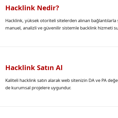
Hacklink Nedir?
Hacklink, yüksek otoriteli sitelerden alınan bağlantılar
manuel, analizli ve güvenilir sistemle backlink hizmeti s
Hacklink Satın Al
Kaliteli hacklink satın alarak web sitenizin DA ve PA değ
de kurumsal projelere uygundur.