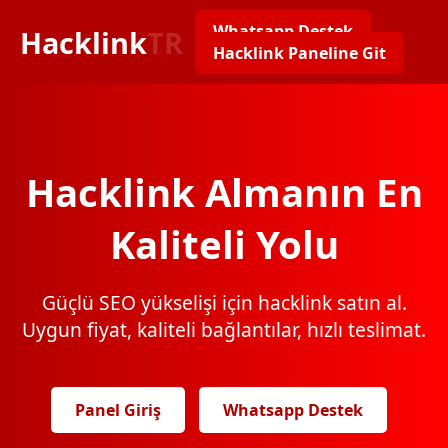
Whatsapp Destek
Hacklink
TR
Hacklink Paneline Git
Hacklink Almanın En
Kaliteli Yolu
Güçlü SEO yükselişi için hacklink satın al.
Uygun fiyat, kaliteli bağlantılar, hızlı teslimat.
Panel Giriş
Whatsapp Destek