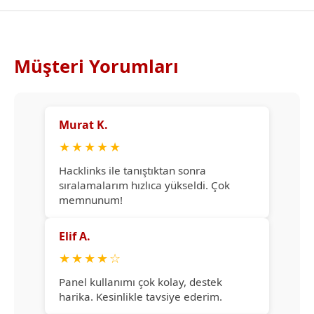
Müşteri Yorumları
Murat K.
★
★
★
★
★
Hacklinks ile tanıştıktan sonra
sıralamalarım hızlıca yükseldi. Çok
memnunum!
Elif A.
★
★
★
★
☆
Panel kullanımı çok kolay, destek
harika. Kesinlikle tavsiye ederim.