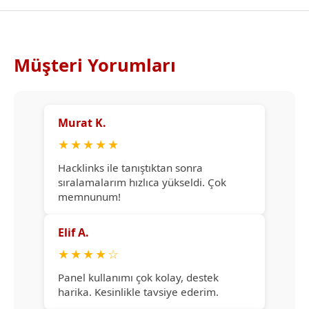
Müşteri Yorumları
Murat K.
★
★
★
★
★
Hacklinks ile tanıştıktan sonra
sıralamalarım hızlıca yükseldi. Çok
memnunum!
Elif A.
★
★
★
★
☆
Panel kullanımı çok kolay, destek
harika. Kesinlikle tavsiye ederim.