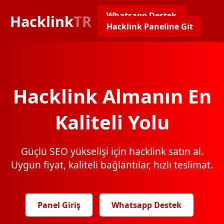
Whatsapp Destek
Hacklink
TR
Hacklink Paneline Git
Hacklink Almanın En
Kaliteli Yolu
Güçlü SEO yükselişi için hacklink satın al.
Uygun fiyat, kaliteli bağlantılar, hızlı teslimat.
Panel Giriş
Whatsapp Destek