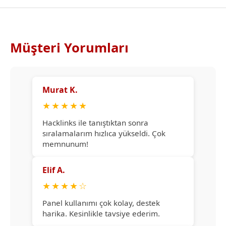
Müşteri Yorumları
Murat K.
★
★
★
★
★
Hacklinks ile tanıştıktan sonra
sıralamalarım hızlıca yükseldi. Çok
memnunum!
Elif A.
★
★
★
★
☆
Panel kullanımı çok kolay, destek
harika. Kesinlikle tavsiye ederim.