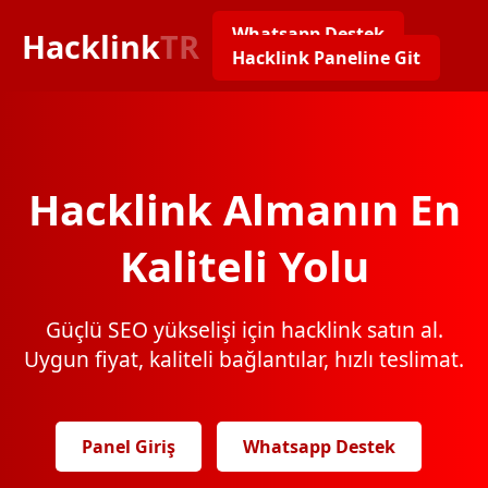
Whatsapp Destek
Hacklink
TR
Hacklink Paneline Git
Hacklink Almanın En
Kaliteli Yolu
Güçlü SEO yükselişi için hacklink satın al.
Uygun fiyat, kaliteli bağlantılar, hızlı teslimat.
Panel Giriş
Whatsapp Destek