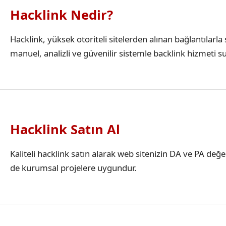
Hacklink Nedir?
Hacklink, yüksek otoriteli sitelerden alınan bağlantılar
manuel, analizli ve güvenilir sistemle backlink hizmeti s
Hacklink Satın Al
Kaliteli hacklink satın alarak web sitenizin DA ve PA değ
de kurumsal projelere uygundur.