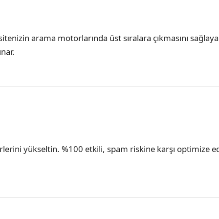
la sitenizin arama motorlarında üst sıralara çıkmasını sağla
unar.
erlerini yükseltin. %100 etkili, spam riskine karşı optimize