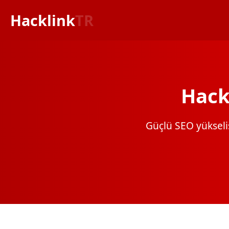
Hacklink
TR
Hack
Güçlü SEO yükselişi