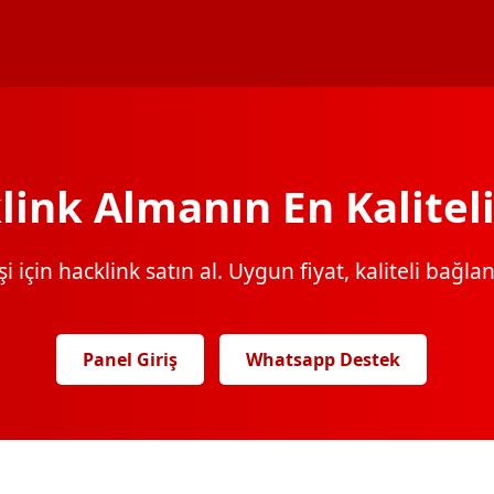
link Almanın En Kaliteli
 için hacklink satın al. Uygun fiyat, kaliteli bağlantı
Panel Giriş
Whatsapp Destek