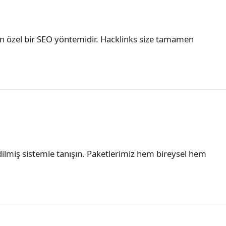
yan özel bir SEO yöntemidir. Hacklinks size tamamen
 edilmiş sistemle tanışın. Paketlerimiz hem bireysel hem