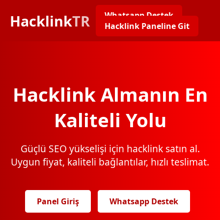
Whatsapp Destek
Hacklink
TR
Hacklink Paneline Git
Hacklink Almanın En
Kaliteli Yolu
Güçlü SEO yükselişi için hacklink satın al.
Uygun fiyat, kaliteli bağlantılar, hızlı teslimat.
Panel Giriş
Whatsapp Destek