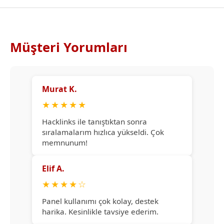
Müşteri Yorumları
Murat K.
★
★
★
★
★
Hacklinks ile tanıştıktan sonra
sıralamalarım hızlıca yükseldi. Çok
memnunum!
Elif A.
★
★
★
★
☆
Panel kullanımı çok kolay, destek
harika. Kesinlikle tavsiye ederim.