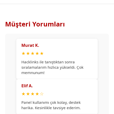
Müşteri Yorumları
Murat K.
★
★
★
★
★
Hacklinks ile tanıştıktan sonra
sıralamalarım hızlıca yükseldi. Çok
memnunum!
Elif A.
★
★
★
★
☆
Panel kullanımı çok kolay, destek
harika. Kesinlikle tavsiye ederim.