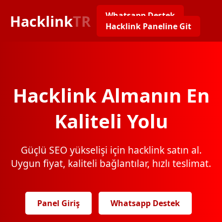
Whatsapp Destek
Hacklink
TR
Hacklink Paneline Git
Hacklink Almanın En
Kaliteli Yolu
Güçlü SEO yükselişi için hacklink satın al.
Uygun fiyat, kaliteli bağlantılar, hızlı teslimat.
Panel Giriş
Whatsapp Destek