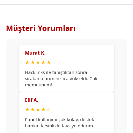
Müşteri Yorumları
Murat K.
★
★
★
★
★
Hacklinks ile tanıştıktan sonra
sıralamalarım hızlıca yükseldi. Çok
memnunum!
Elif A.
★
★
★
★
☆
Panel kullanımı çok kolay, destek
harika. Kesinlikle tavsiye ederim.