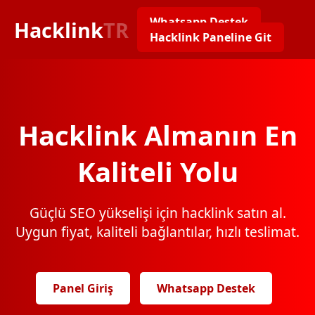
Whatsapp Destek
Hacklink
TR
Hacklink Paneline Git
Hacklink Almanın En
Kaliteli Yolu
Güçlü SEO yükselişi için hacklink satın al.
Uygun fiyat, kaliteli bağlantılar, hızlı teslimat.
Panel Giriş
Whatsapp Destek