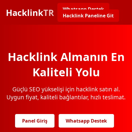
Whatsapp Destek
Hacklink
TR
Hacklink Paneline Git
Hacklink Almanın En
Kaliteli Yolu
Güçlü SEO yükselişi için hacklink satın al.
Uygun fiyat, kaliteli bağlantılar, hızlı teslimat.
Panel Giriş
Whatsapp Destek