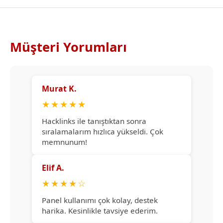
Müşteri Yorumları
Murat K.
★
★
★
★
★
Hacklinks ile tanıştıktan sonra
sıralamalarım hızlıca yükseldi. Çok
memnunum!
Elif A.
★
★
★
★
☆
Panel kullanımı çok kolay, destek
harika. Kesinlikle tavsiye ederim.