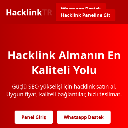
Whatsapp Destek
Hacklink
TR
Hacklink Paneline Git
Hacklink Almanın En
Kaliteli Yolu
Güçlü SEO yükselişi için hacklink satın al.
Uygun fiyat, kaliteli bağlantılar, hızlı teslimat.
Panel Giriş
Whatsapp Destek