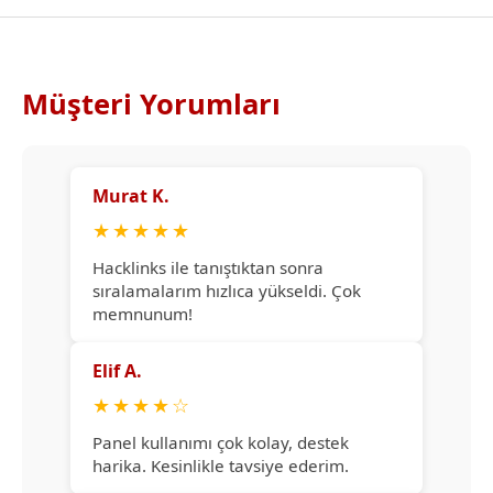
Müşteri Yorumları
Murat K.
★
★
★
★
★
Hacklinks ile tanıştıktan sonra
sıralamalarım hızlıca yükseldi. Çok
memnunum!
Elif A.
★
★
★
★
☆
Panel kullanımı çok kolay, destek
harika. Kesinlikle tavsiye ederim.