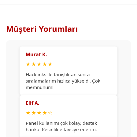
Müşteri Yorumları
Murat K.
★
★
★
★
★
Hacklinks ile tanıştıktan sonra
sıralamalarım hızlıca yükseldi. Çok
memnunum!
Elif A.
★
★
★
★
☆
Panel kullanımı çok kolay, destek
harika. Kesinlikle tavsiye ederim.