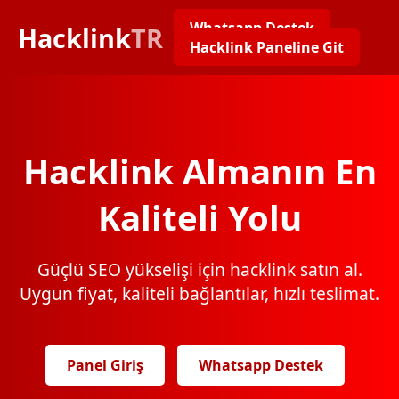
Whatsapp Destek
Hacklink
TR
Hacklink Paneline Git
Hacklink Almanın En
Kaliteli Yolu
Güçlü SEO yükselişi için hacklink satın al.
Uygun fiyat, kaliteli bağlantılar, hızlı teslimat.
Panel Giriş
Whatsapp Destek