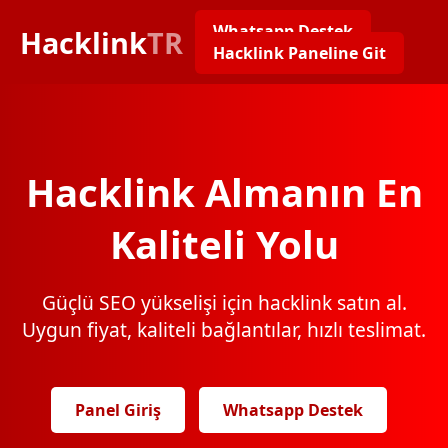
Whatsapp Destek
Hacklink
TR
Hacklink Paneline Git
Hacklink Almanın En
Kaliteli Yolu
Güçlü SEO yükselişi için hacklink satın al.
Uygun fiyat, kaliteli bağlantılar, hızlı teslimat.
Panel Giriş
Whatsapp Destek