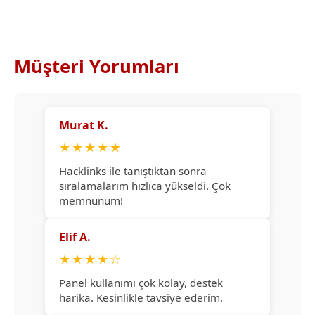
Müşteri Yorumları
Murat K.
★
★
★
★
★
Hacklinks ile tanıştıktan sonra
sıralamalarım hızlıca yükseldi. Çok
memnunum!
Elif A.
★
★
★
★
☆
Panel kullanımı çok kolay, destek
harika. Kesinlikle tavsiye ederim.