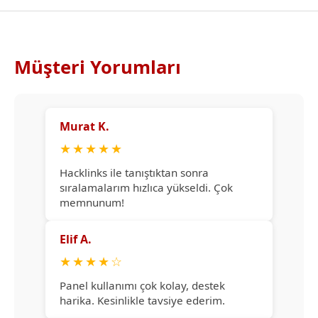
Müşteri Yorumları
Murat K.
★
★
★
★
★
Hacklinks ile tanıştıktan sonra
sıralamalarım hızlıca yükseldi. Çok
memnunum!
Elif A.
★
★
★
★
☆
Panel kullanımı çok kolay, destek
harika. Kesinlikle tavsiye ederim.