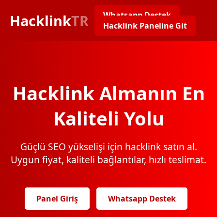
Whatsapp Destek
Hacklink
TR
Hacklink Paneline Git
Hacklink Almanın En
Kaliteli Yolu
Güçlü SEO yükselişi için hacklink satın al.
Uygun fiyat, kaliteli bağlantılar, hızlı teslimat.
Panel Giriş
Whatsapp Destek