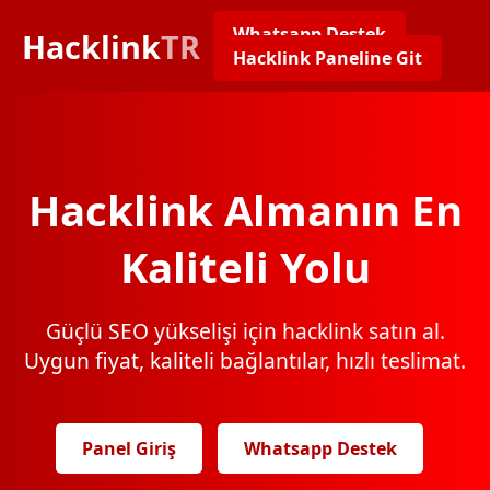
Whatsapp Destek
Hacklink
TR
Hacklink Paneline Git
Hacklink Almanın En
Kaliteli Yolu
Güçlü SEO yükselişi için hacklink satın al.
Uygun fiyat, kaliteli bağlantılar, hızlı teslimat.
Panel Giriş
Whatsapp Destek