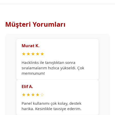
Müşteri Yorumları
Murat K.
★
★
★
★
★
Hacklinks ile tanıştıktan sonra
sıralamalarım hızlıca yükseldi. Çok
memnunum!
Elif A.
★
★
★
★
☆
Panel kullanımı çok kolay, destek
harika. Kesinlikle tavsiye ederim.