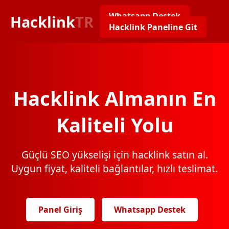
Whatsapp Destek
Hacklink
TR
Hacklink Paneline Git
Hacklink Almanın En
Kaliteli Yolu
Güçlü SEO yükselişi için hacklink satın al.
Uygun fiyat, kaliteli bağlantılar, hızlı teslimat.
Panel Giriş
Whatsapp Destek