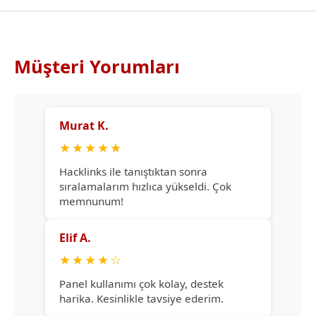
Müşteri Yorumları
Murat K.
★
★
★
★
★
Hacklinks ile tanıştıktan sonra
sıralamalarım hızlıca yükseldi. Çok
memnunum!
Elif A.
★
★
★
★
☆
Panel kullanımı çok kolay, destek
harika. Kesinlikle tavsiye ederim.