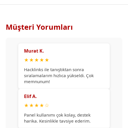
Müşteri Yorumları
Murat K.
★
★
★
★
★
Hacklinks ile tanıştıktan sonra
sıralamalarım hızlıca yükseldi. Çok
memnunum!
Elif A.
★
★
★
★
☆
Panel kullanımı çok kolay, destek
harika. Kesinlikle tavsiye ederim.