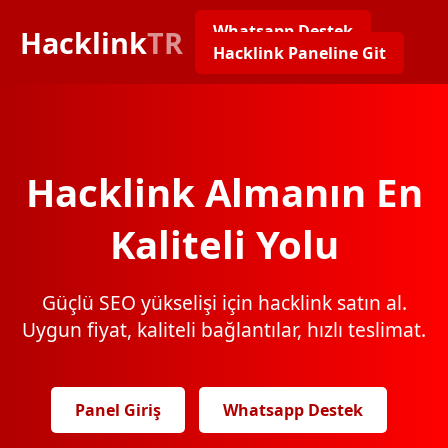
Whatsapp Destek
Hacklink
TR
Hacklink Paneline Git
Hacklink Almanın En
Kaliteli Yolu
Güçlü SEO yükselişi için hacklink satın al.
Uygun fiyat, kaliteli bağlantılar, hızlı teslimat.
Panel Giriş
Whatsapp Destek