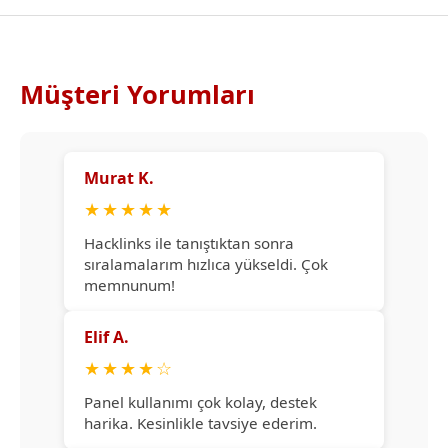
Müşteri Yorumları
Murat K.
★
★
★
★
★
Hacklinks ile tanıştıktan sonra
sıralamalarım hızlıca yükseldi. Çok
memnunum!
Elif A.
★
★
★
★
☆
Panel kullanımı çok kolay, destek
harika. Kesinlikle tavsiye ederim.