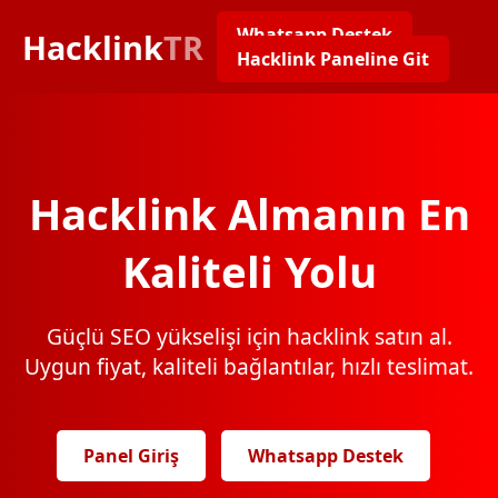
Whatsapp Destek
Hacklink
TR
Hacklink Paneline Git
Hacklink Almanın En
Kaliteli Yolu
Güçlü SEO yükselişi için hacklink satın al.
Uygun fiyat, kaliteli bağlantılar, hızlı teslimat.
Panel Giriş
Whatsapp Destek