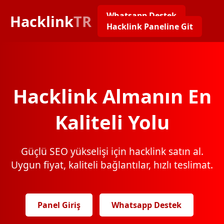
Whatsapp Destek
Hacklink
TR
Hacklink Paneline Git
Hacklink Almanın En
Kaliteli Yolu
Güçlü SEO yükselişi için hacklink satın al.
Uygun fiyat, kaliteli bağlantılar, hızlı teslimat.
Panel Giriş
Whatsapp Destek