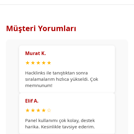
Müşteri Yorumları
Murat K.
★
★
★
★
★
Hacklinks ile tanıştıktan sonra
sıralamalarım hızlıca yükseldi. Çok
memnunum!
Elif A.
★
★
★
★
☆
Panel kullanımı çok kolay, destek
harika. Kesinlikle tavsiye ederim.