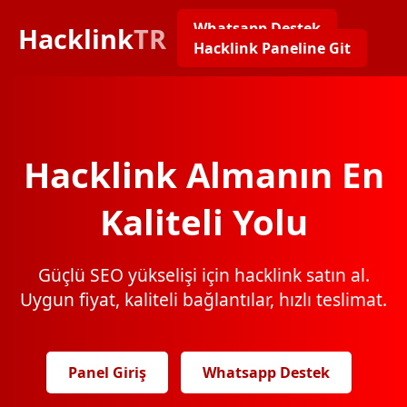
Whatsapp Destek
Hacklink
TR
Hacklink Paneline Git
Hacklink Almanın En
Kaliteli Yolu
Güçlü SEO yükselişi için hacklink satın al.
Uygun fiyat, kaliteli bağlantılar, hızlı teslimat.
Panel Giriş
Whatsapp Destek