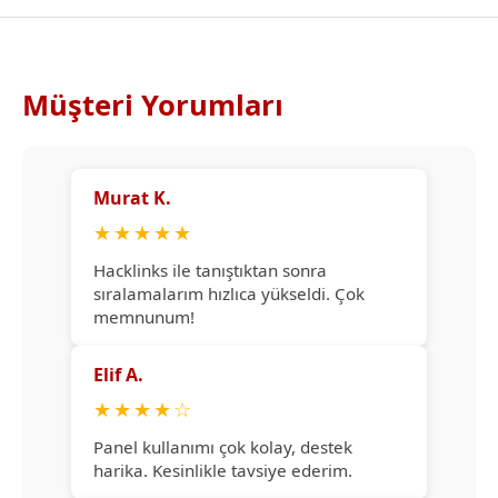
Müşteri Yorumları
Murat K.
★
★
★
★
★
Hacklinks ile tanıştıktan sonra
sıralamalarım hızlıca yükseldi. Çok
memnunum!
Elif A.
★
★
★
★
☆
Panel kullanımı çok kolay, destek
harika. Kesinlikle tavsiye ederim.