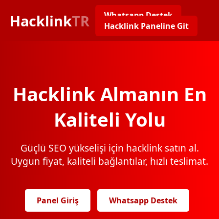
Whatsapp Destek
Hacklink
TR
Hacklink Paneline Git
Hacklink Almanın En
Kaliteli Yolu
Güçlü SEO yükselişi için hacklink satın al.
Uygun fiyat, kaliteli bağlantılar, hızlı teslimat.
Panel Giriş
Whatsapp Destek