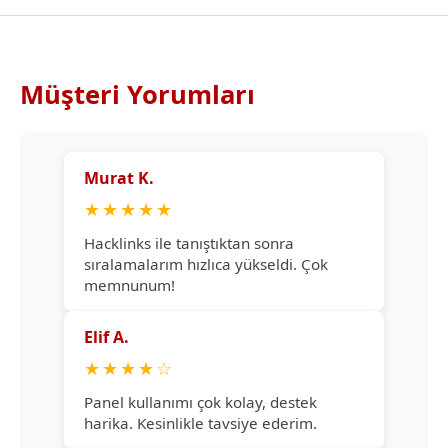
Müşteri Yorumları
Murat K.
★
★
★
★
★
Hacklinks ile tanıştıktan sonra
sıralamalarım hızlıca yükseldi. Çok
memnunum!
Elif A.
★
★
★
★
☆
Panel kullanımı çok kolay, destek
harika. Kesinlikle tavsiye ederim.