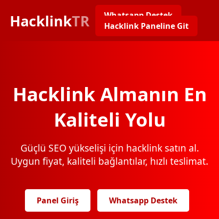
Whatsapp Destek
Hacklink
TR
Hacklink Paneline Git
Hacklink Almanın En
Kaliteli Yolu
Güçlü SEO yükselişi için hacklink satın al.
Uygun fiyat, kaliteli bağlantılar, hızlı teslimat.
Panel Giriş
Whatsapp Destek