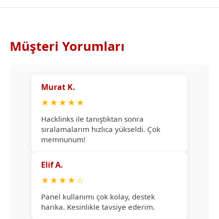
Müşteri Yorumları
Murat K.
★
★
★
★
★
Hacklinks ile tanıştıktan sonra
sıralamalarım hızlıca yükseldi. Çok
memnunum!
Elif A.
★
★
★
★
☆
Panel kullanımı çok kolay, destek
harika. Kesinlikle tavsiye ederim.