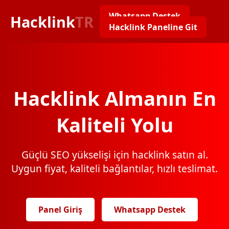
Whatsapp Destek
Hacklink
TR
Hacklink Paneline Git
Hacklink Almanın En
Kaliteli Yolu
Güçlü SEO yükselişi için hacklink satın al.
Uygun fiyat, kaliteli bağlantılar, hızlı teslimat.
Panel Giriş
Whatsapp Destek