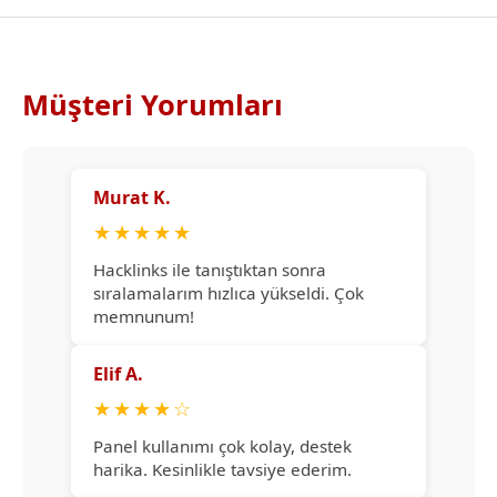
Müşteri Yorumları
Murat K.
★
★
★
★
★
Hacklinks ile tanıştıktan sonra
sıralamalarım hızlıca yükseldi. Çok
memnunum!
Elif A.
★
★
★
★
☆
Panel kullanımı çok kolay, destek
harika. Kesinlikle tavsiye ederim.