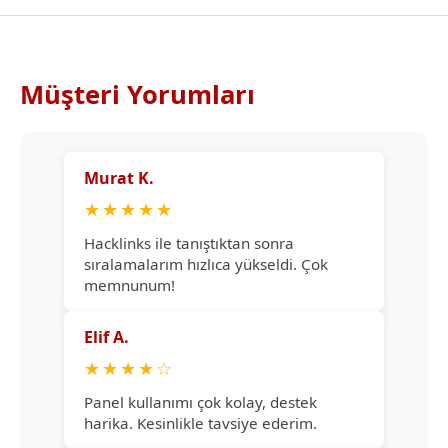
Müşteri Yorumları
Murat K.
★
★
★
★
★
Hacklinks ile tanıştıktan sonra
sıralamalarım hızlıca yükseldi. Çok
memnunum!
Elif A.
★
★
★
★
☆
Panel kullanımı çok kolay, destek
harika. Kesinlikle tavsiye ederim.