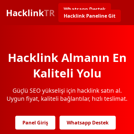
Whatsapp Destek
Hacklink
TR
Hacklink Paneline Git
Hacklink Almanın En
Kaliteli Yolu
Güçlü SEO yükselişi için hacklink satın al.
Uygun fiyat, kaliteli bağlantılar, hızlı teslimat.
Panel Giriş
Whatsapp Destek