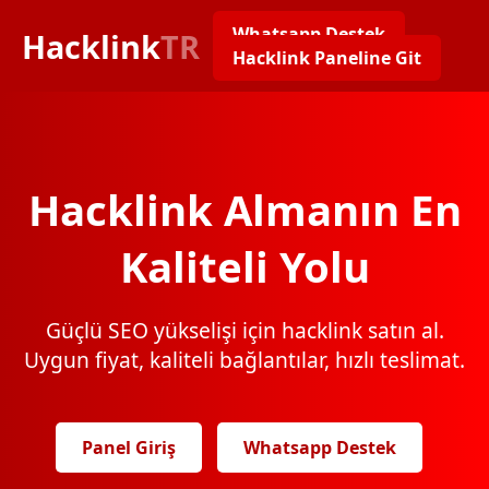
Whatsapp Destek
Hacklink
TR
Hacklink Paneline Git
Hacklink Almanın En
Kaliteli Yolu
Güçlü SEO yükselişi için hacklink satın al.
Uygun fiyat, kaliteli bağlantılar, hızlı teslimat.
Panel Giriş
Whatsapp Destek