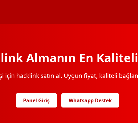
link Almanın En Kaliteli
 için hacklink satın al. Uygun fiyat, kaliteli bağlantı
Panel Giriş
Whatsapp Destek