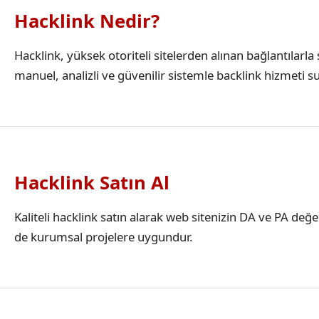
Hacklink Nedir?
Hacklink, yüksek otoriteli sitelerden alınan bağlantılar
manuel, analizli ve güvenilir sistemle backlink hizmeti s
Hacklink Satın Al
Kaliteli hacklink satın alarak web sitenizin DA ve PA değ
de kurumsal projelere uygundur.