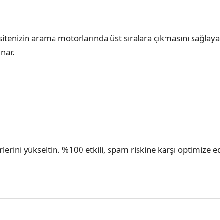
la sitenizin arama motorlarında üst sıralara çıkmasını sağla
unar.
erlerini yükseltin. %100 etkili, spam riskine karşı optimize