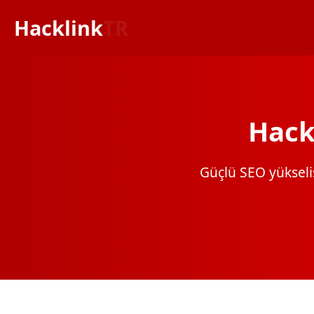
Hacklink
TR
Hack
Güçlü SEO yükselişi