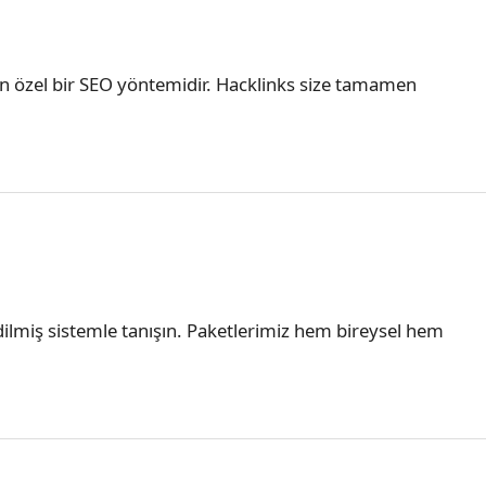
yan özel bir SEO yöntemidir. Hacklinks size tamamen
 edilmiş sistemle tanışın. Paketlerimiz hem bireysel hem