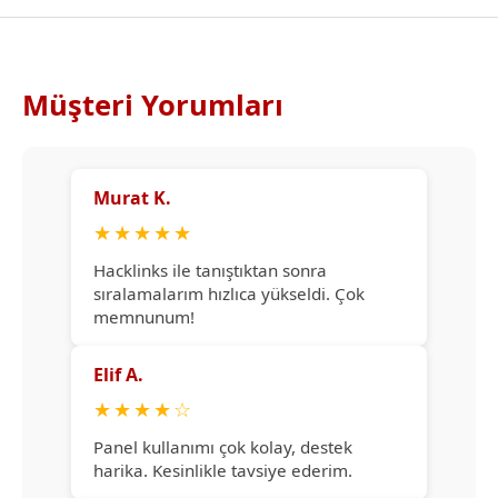
Müşteri Yorumları
Murat K.
★
★
★
★
★
Hacklinks ile tanıştıktan sonra
sıralamalarım hızlıca yükseldi. Çok
memnunum!
Elif A.
★
★
★
★
☆
Panel kullanımı çok kolay, destek
harika. Kesinlikle tavsiye ederim.