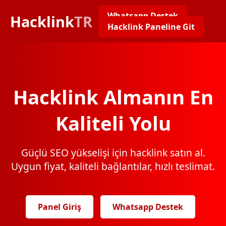
Whatsapp Destek
Hacklink
TR
Hacklink Paneline Git
Hacklink Almanın En
Kaliteli Yolu
Güçlü SEO yükselişi için hacklink satın al.
Uygun fiyat, kaliteli bağlantılar, hızlı teslimat.
Panel Giriş
Whatsapp Destek