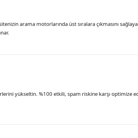
la sitenizin arama motorlarında üst sıralara çıkmasını sağla
unar.
erlerini yükseltin. %100 etkili, spam riskine karşı optimize