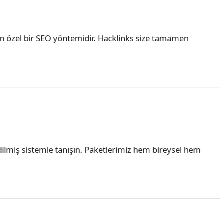
yan özel bir SEO yöntemidir. Hacklinks size tamamen
 edilmiş sistemle tanışın. Paketlerimiz hem bireysel hem