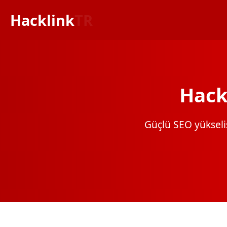
Hacklink
TR
Hack
Güçlü SEO yükselişi