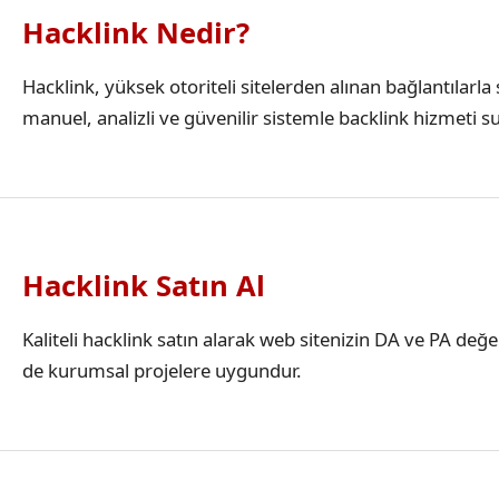
Hacklink Nedir?
Hacklink, yüksek otoriteli sitelerden alınan bağlantılar
manuel, analizli ve güvenilir sistemle backlink hizmeti s
Hacklink Satın Al
Kaliteli hacklink satın alarak web sitenizin DA ve PA değ
de kurumsal projelere uygundur.