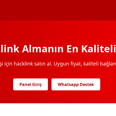
link Almanın En Kaliteli
 için hacklink satın al. Uygun fiyat, kaliteli bağlantı
Panel Giriş
Whatsapp Destek