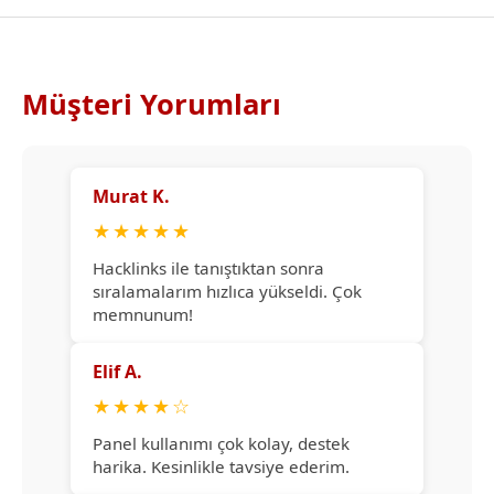
Müşteri Yorumları
Murat K.
★
★
★
★
★
Hacklinks ile tanıştıktan sonra
sıralamalarım hızlıca yükseldi. Çok
memnunum!
Elif A.
★
★
★
★
☆
Panel kullanımı çok kolay, destek
harika. Kesinlikle tavsiye ederim.