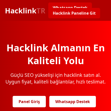
Whatsapp Destek
Hacklink
TR
Hacklink Paneline Git
Hacklink Almanın En
Kaliteli Yolu
Güçlü SEO yükselişi için hacklink satın al.
Uygun fiyat, kaliteli bağlantılar, hızlı teslimat.
Panel Giriş
Whatsapp Destek