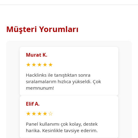
Müşteri Yorumları
Murat K.
★
★
★
★
★
Hacklinks ile tanıştıktan sonra
sıralamalarım hızlıca yükseldi. Çok
memnunum!
Elif A.
★
★
★
★
☆
Panel kullanımı çok kolay, destek
harika. Kesinlikle tavsiye ederim.