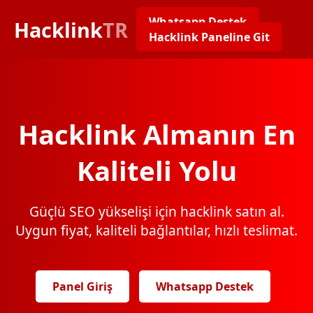
Whatsapp Destek
Hacklink
TR
Hacklink Paneline Git
Hacklink Almanın En
Kaliteli Yolu
Güçlü SEO yükselişi için hacklink satın al.
Uygun fiyat, kaliteli bağlantılar, hızlı teslimat.
Panel Giriş
Whatsapp Destek