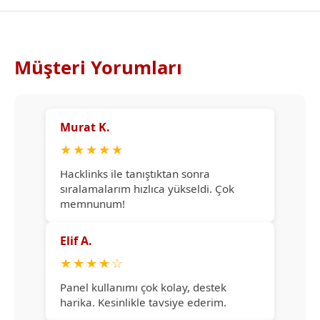
Müşteri Yorumları
Murat K.
★
★
★
★
★
Hacklinks ile tanıştıktan sonra
sıralamalarım hızlıca yükseldi. Çok
memnunum!
Elif A.
★
★
★
★
☆
Panel kullanımı çok kolay, destek
harika. Kesinlikle tavsiye ederim.