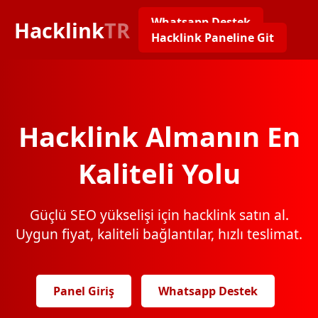
Whatsapp Destek
Hacklink
TR
Hacklink Paneline Git
Hacklink Almanın En
Kaliteli Yolu
Güçlü SEO yükselişi için hacklink satın al.
Uygun fiyat, kaliteli bağlantılar, hızlı teslimat.
Panel Giriş
Whatsapp Destek