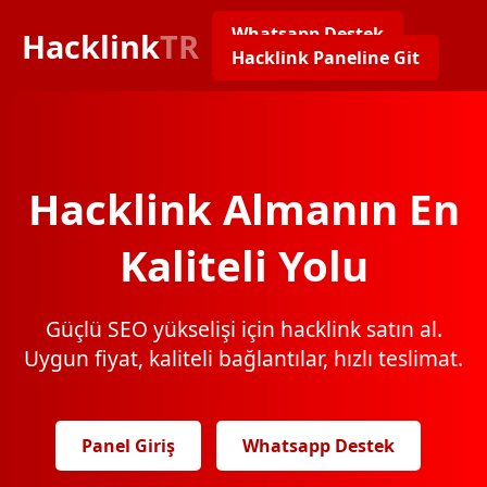
Whatsapp Destek
Hacklink
TR
Hacklink Paneline Git
Hacklink Almanın En
Kaliteli Yolu
Güçlü SEO yükselişi için hacklink satın al.
Uygun fiyat, kaliteli bağlantılar, hızlı teslimat.
Panel Giriş
Whatsapp Destek