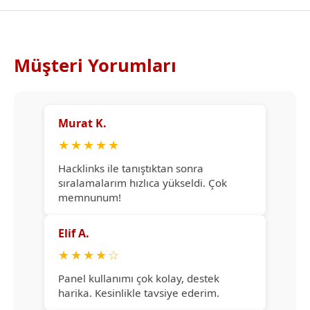
Müşteri Yorumları
Murat K.
★
★
★
★
★
Hacklinks ile tanıştıktan sonra
sıralamalarım hızlıca yükseldi. Çok
memnunum!
Elif A.
★
★
★
★
☆
Panel kullanımı çok kolay, destek
harika. Kesinlikle tavsiye ederim.